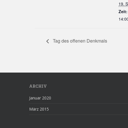
19. 
Zeit:
14:00
Tag des offenen Denkmals
ARCHIV
Januar 2020
März 2015