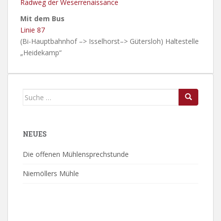
Radweg der Weserrenaissance
Mit dem Bus
Linie 87
(Bi-Hauptbahnhof –> Isselhorst–> Gütersloh) Haltestelle
„Heidekamp“
Suche
nach:
NEUES
Die offenen Mühlensprechstunde
Niemöllers Mühle