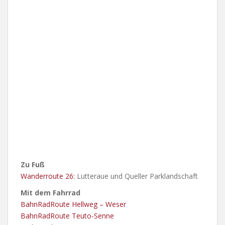
Zu Fuß
Wanderroute 26:
Lutteraue und Queller Parklandschaft
Mit dem Fahrrad
BahnRadRoute Hellweg – Weser
BahnRadRoute Teuto-Senne