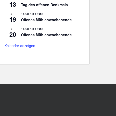
13
Tag des offenen Denkmals
14:00
bis
17:00
SEP.
19
Offenes Mühlenwochenende
14:00
bis
17:00
SEP.
20
Offenes Mühlenwochenende
Kalender anzeigen